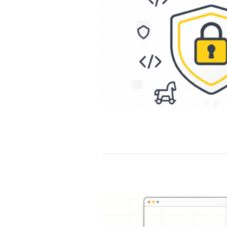
Anasayfa
Hizmetlerimiz
Ürünlerim