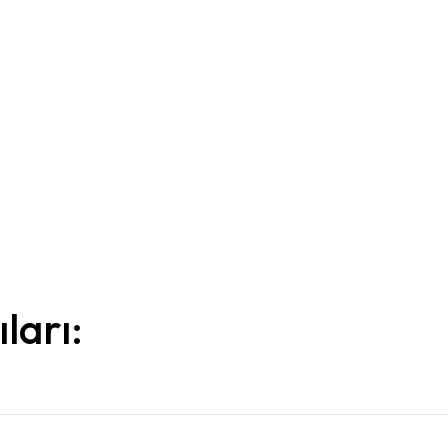
ları: