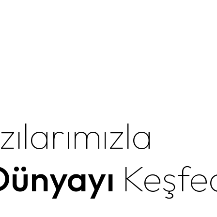
zılarımızla
 Dünyayı
Keşfe