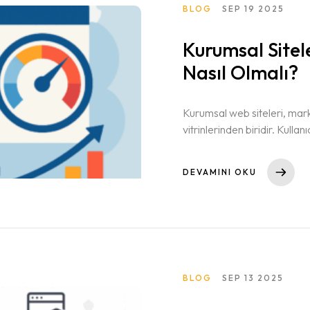
BLOG
SEP 19 2025
Kurumsal Site
Nasıl Olmalı?
Kurumsal web siteleri, mark
vitrinlerinden biridir. Kullanıc
açıldığı ve ne kadar sorunsuz
Yavaş, hatalı veya karmaşı
DEVAMINI OKU
BLOG
SEP 13 2025