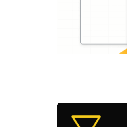
Chrome Uygulama
Blog
İletişim