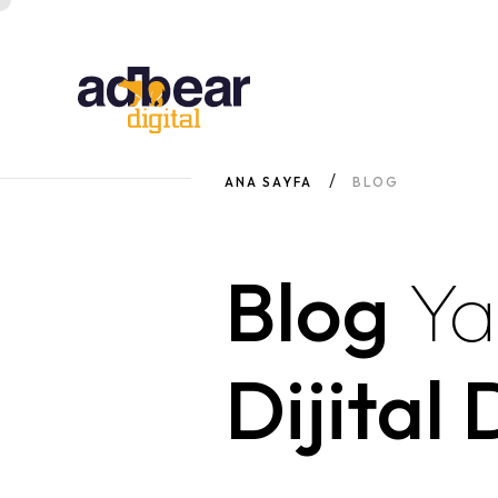
ANA SAYFA
BLOG
Blog
Ya
Dijital