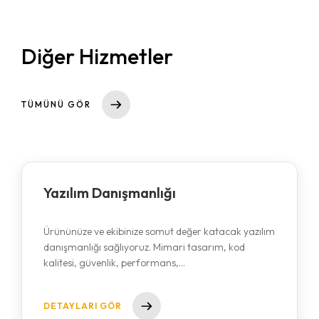
Diğer Hizmetler
TÜMÜNÜ GÖR
Yazılım Danışmanlığı
Ürününüze ve ekibinize somut değer katacak yazılım
danışmanlığı sağlıyoruz. Mimari tasarım, kod
kalitesi, güvenlik, performans,…
DETAYLARI GÖR