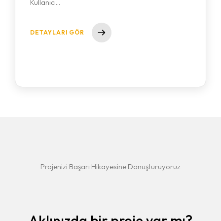
Kullanıcı…
DETAYLARI GÖR
Projenizi
Başarı Hikayesine
Dönüştürüyoruz
Aklınızda bir proje var mı?