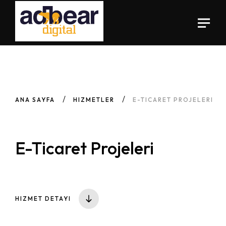
ANA SAYFA
HIZMETLER
E-TICARET PROJELERI
E-Ticaret Projeleri
HIZMET DETAYI