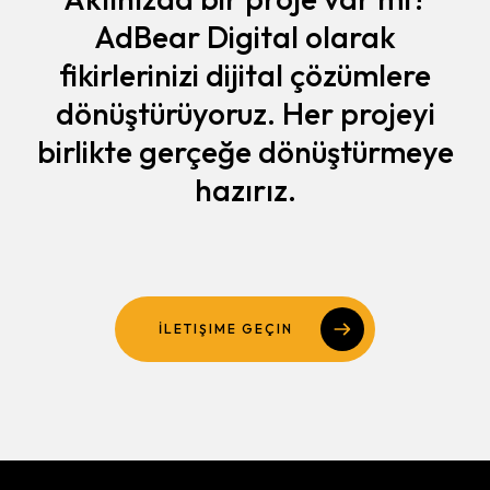
AdBear Digital olarak
fikirlerinizi dijital çözümlere
dönüştürüyoruz. Her projeyi
birlikte gerçeğe dönüştürmeye
hazırız.
İLETIŞIME GEÇIN