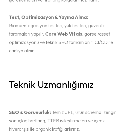
Test, Optimizasyon & Yayına Alma:
Birim/entegrasyon testleri, yük testleri, güvenlik
taramaları yapılır.
Core Web Vitals
, görsel/asset
optimizasyonu ve teknik SEO tamamlanır; CI/CD ile
canlıya alınır.
Teknik Uzmanlığımız
SEO & Görünürlük:
Temiz URL, ürün schema, zengin
sonuçlar, hreflang, TTFB iyileştirmeleri ve içerik
hiyerarşisi ile organik trafiği artırırız.