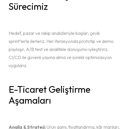
Sürecimiz
Hedef, pazar ve rakip analizleriyle başlar; çevik
sprint’lerle ilerleriz. Her iterasyonda prototip ve demo
paylaşır, A/B test ve analitikle dönüşümü iyileştiririz.
CI/CD ile güvenli yayına alma ve sürekli optimizasyon
uygularız.
E-Ticaret Geliştirme
Aşamaları
Analiz & Strateji:
Ürün gamı, fiyatlandırma, kâr marjları,