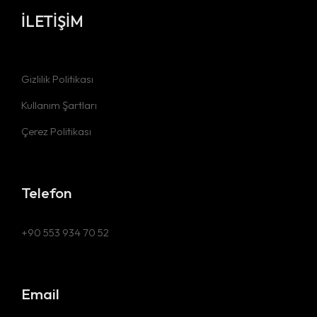
İLETİŞİM
Gizlilik Politikası
Kullanım Şartları
Çerez Politikası
Telefon
+90 553 934 70 52
Email