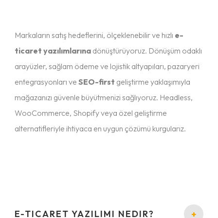
Markaların satış hedeflerini, ölçeklenebilir ve hızlı
e-
ticaret yazılımlarına
dönüştürüyoruz. Dönüşüm odaklı
arayüzler, sağlam ödeme ve lojistik altyapıları, pazaryeri
entegrasyonları ve
SEO-first
geliştirme yaklaşımıyla
mağazanızı güvenle büyütmenizi sağlıyoruz. Headless,
WooCommerce, Shopify veya özel geliştirme
alternatifleriyle ihtiyaca en uygun çözümü kurgularız.
E-TICARET YAZILIMI NEDIR?
+