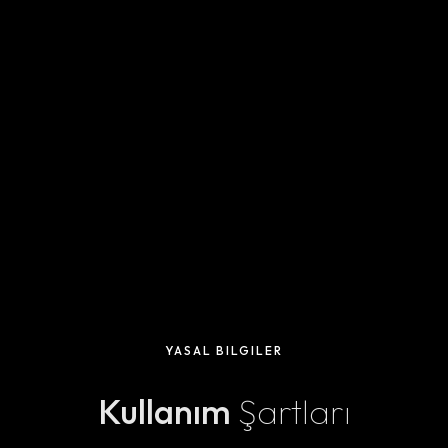
YASAL BILGILER
Kullanım
Şartları